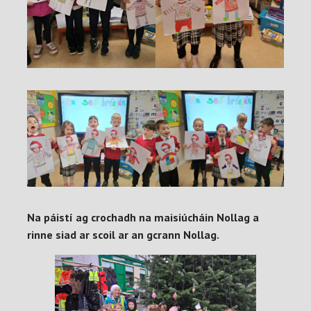
Na páistí ag crochadh na maisiúcháin Nollag a
rinne siad ar scoil ar an gcrann Nollag.