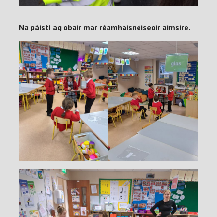
Na páistí ag obair mar réamhaisnéiseoir aimsire.