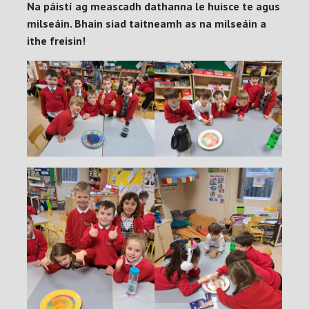
Na páistí ag meascadh dathanna le huisce te agus
milseáin. Bhain siad taitneamh as na milseáin a
ithe freisin!