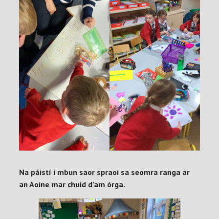
Na páistí i mbun saor spraoi sa seomra ranga ar
an Aoine mar chuid d’am órga.