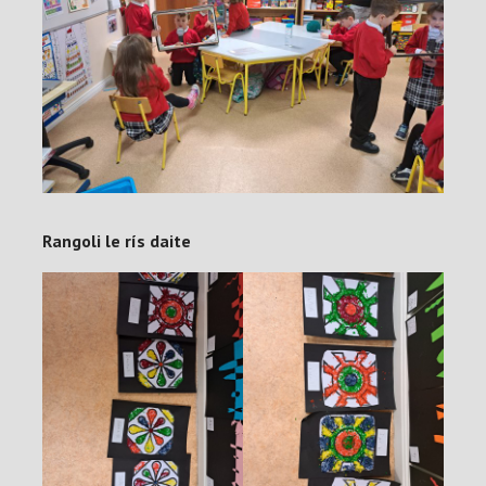
Rangoli le rís daite