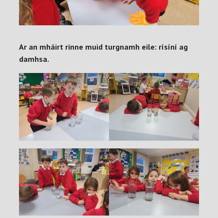
Ar an mháirt rinne muid turgnamh eile: rísíní ag
damhsa.