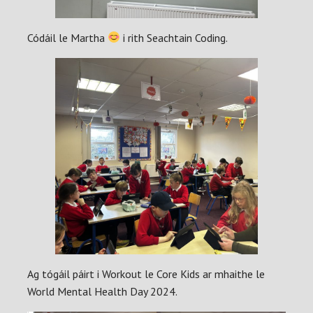
Códáil le Martha
i rith Seachtain Coding.
Ag tógáil páirt i Workout le Core Kids ar mhaithe le
World Mental Health Day 2024.