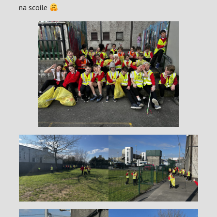
na scoile