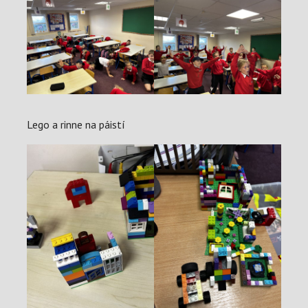
Lego a rinne na páistí