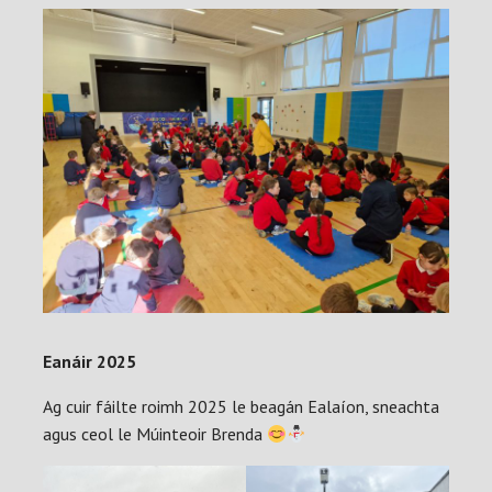
Eanáir 2025
Ag cuir fáilte roimh 2025 le beagán Ealaíon, sneachta
agus ceol le Múinteoir Brenda