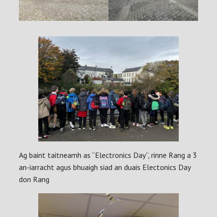
Ag baint taitneamh as “Electronics Day”, rinne Rang a 3
an-iarracht agus bhuaigh siad an duais Electonics Day
don Rang